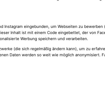
 Instagram eingebunden, um Webseiten zu bewerben (z. B.
eser Inhalt ist mit einem Code eingebettet, der von Fa
onalisierte Werbung speichern und verarbeiten.
tzwerke (die sich regelmäßig ändern kann), um zu erfahr
ufenen Daten werden so weit wie möglich anonymisiert. F