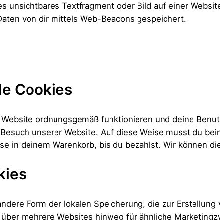
es unsichtbares Textfragment oder Bild auf einer Websit
aten von dir mittels Web-Beacons gespeichert.
lle Cookies
er Website ordnungsgemäß funktionieren und deine Benutz
en Besuch unserer Website. Auf diese Weise musst du be
ise in deinem Warenkorb, bis du bezahlst. Wir können di
kies
 andere Form der lokalen Speicherung, die zur Erstellu
 über mehrere Websites hinweg für ähnliche Marketingz