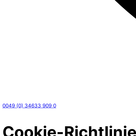
0049 (0) 34633 909 0
Cookie-Richtlinie