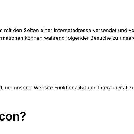
nsam mit den Seiten einer Internetadresse versendet un
ormationen können während folgender Besuche zu unsere
d, um unserer Website Funktionalität und Interaktivität 
acon?